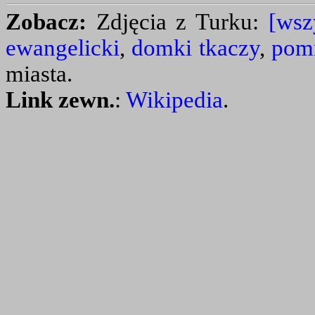
Zobacz:
Zdjęcia z Turku:
[wsz
ewangelicki
,
domki tkaczy
,
pomn
miasta.
Link zewn.
:
Wikipedia
.