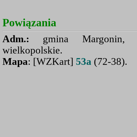
Powiązania
Adm.:
gmina Margonin, p
wielkopolskie.
Mapa
: [WZKart]
53a
(72-38).