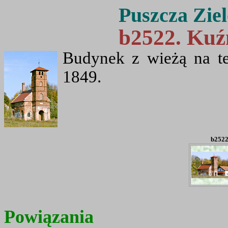
Puszcza Zie
b2522. Kuź
Budynek z wieżą na t
1849.
b2522
Powiązania