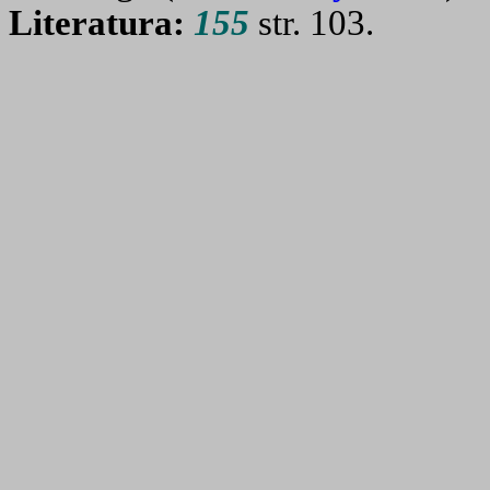
Literatura:
155
str. 103.