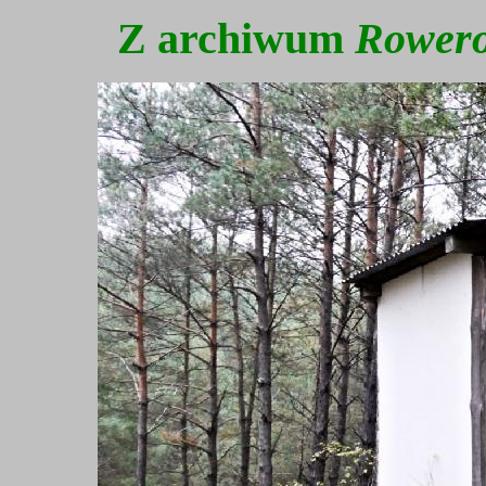
Z archiwum
Rowero