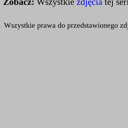
Zobacz:
Wszystkie
zdjęcia
tej seri
Wszystkie prawa do przedstawionego zdj