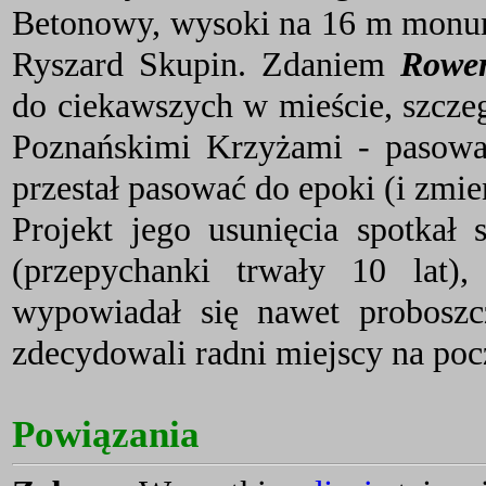
Betonowy, wysoki na 16 m monum
Ryszard Skupin. Zdaniem
Rowe
do ciekawszych w mieście, szcze
Poznańskimi Krzyżami - pasował
przestał pasować do epoki (i zmie
Projekt jego usunięcia spotkał 
(przepychanki trwały 10 lat)
wypowiadał się nawet proboszcz
zdecydowali radni miejscy na poc
Powiązania