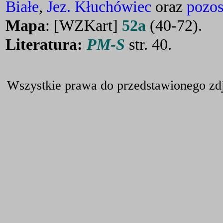
Białe
,
Jez. Kłuchówiec
oraz
pozos
Mapa
: [WZKart]
52a
(40-72).
Literatura:
PM-S
str. 40.
Wszystkie prawa do przedstawionego zdj