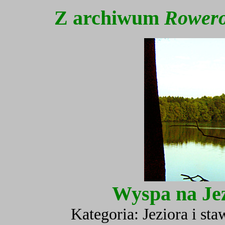
Z archiwum
Rowero
Wyspa na Je
Kategoria: Jeziora i st