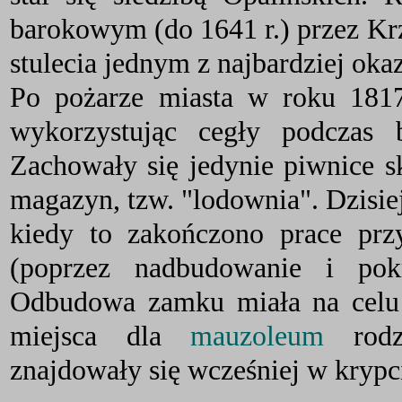
barokowym (do 1641 r.) przez Kr
stulecia jednym z najbardziej o
Po pożarze miasta w roku 1817
wykorzystując cegły podcza
Zachowały się jedynie piwnice s
magazyn, tzw. "lodownia". Dzisie
kiedy to zakończono prace przy
(poprzez nadbudowanie i pok
Odbudowa zamku miała na celu 
miejsca dla
mauzoleum
rodzi
znajdowały się wcześniej w kryp