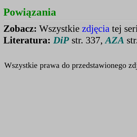
Powiązania
Zobacz:
Wszystkie
zdjęcia
tej seri
Literatura:
DiP
str. 337,
AZA
str
Wszystkie prawa do przedstawionego zdj