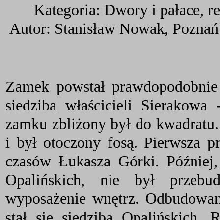
Kategoria: Dwory i pałace, r
Autor: Stanisław Nowak, Poznań
Zamek powstał prawdopodobnie
siedziba właścicieli Sierakowa
zamku zbliżony był do kwadratu.
i był otoczony fosą. Pierwsza 
czasów Łukasza Górki. Później,
Opalińskich, nie był przeb
wyposażenie wnętrz. Odbudowan
stał się siedzibą Opalińskich.