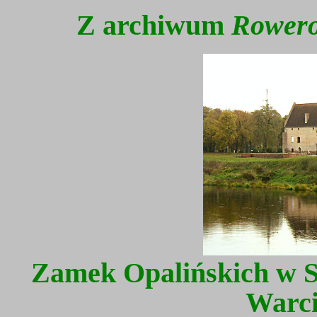
Z archiwum
Rowero
Zamek Opalińskich w S
Warc