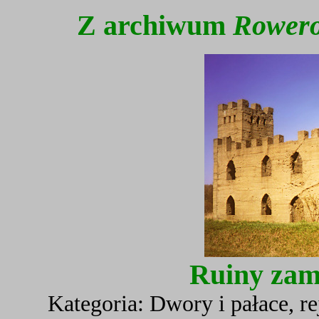
Z archiwum
Rowero
Ruiny za
Kategoria: Dwory i pałace, r