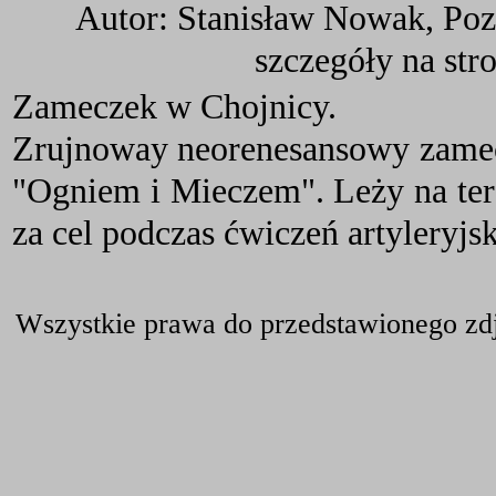
Autor: Stanisław Nowak, Poz
szczegóły na str
Zameczek w Chojnicy.
Zrujnoway neorenesansowy zamec
"Ogniem i Mieczem". Leży na te
za cel podczas ćwiczeń artyleryjsk
Wszystkie prawa do przedstawionego zdj